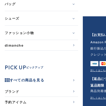
バッグ
シューズ
ファッション小物
【お支払
Amazon 
dimanche
銀行振込
クレジッ
PICK UP
ピックアップ
詳しくはこち
【返品に
すべての商品を見る
返品期限
商品到着
ブランド
詳しくはこち
予約アイテム