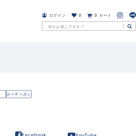
ログイン
0
0
カート
ト
カーディガン
Facebook
YouTube