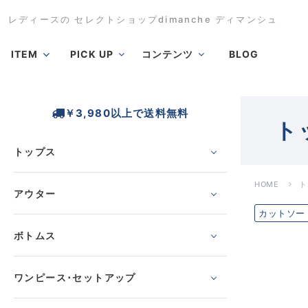
レディースの セレクトショップdimanche ディマンシュ
ITEM
PICK UP
コンテンツ
BLOG
￥3,980以上で送料無料
ト
トップス
HOME
ト
アウター
カットソー
ボトムス
ワンピース･セットアップ