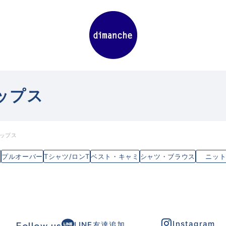
ップス
ップス
プルオーバー
Tシャツ/ロンT
ベスト・キャミ
シャツ・ブラウス
ニッ
Instagram
Follow us
LINE友達追加