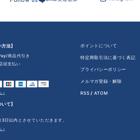
ポイントについて
い方法】
Pay
商品代引き
特定商取引法に基づく表記
店頭支払い
プライバシーポリシー
ト
メルマガ登録・解除
RSS
/
ATOM
ら
ついて】
後3日以内とさせていただきます。
ら