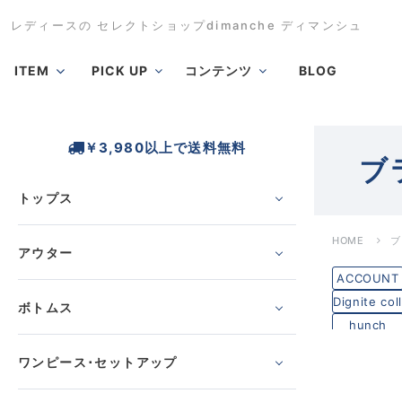
レディースの セレクトショップdimanche ディマンシュ
ITEM
PICK UP
コンテンツ
BLOG
￥3,980以上で送料無料
ブ
トップス
HOME
ブ
アウター
ACCOUNT
Dignite coll
ボトムス
hunch
PASSIONE
ワンピース･セットアップ
YENN