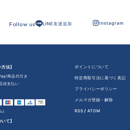
Instagram
Follow us
LINE友達追加
ポイントについて
い方法】
Pay
商品代引き
特定商取引法に基づく表記
店頭支払い
プライバシーポリシー
ト
メルマガ登録・解除
RSS
/
ATOM
ら
ついて】