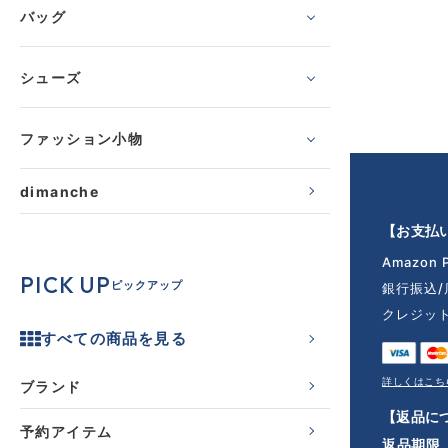
バッグ
シューズ
ファッション小物
dimanche
【お支払
Amazon 
PICK UP
ピックアップ
銀行振込
クレジッ
すべての商品を見る
詳しくはこち
ブランド
【返品に
予約アイテム
返品期限