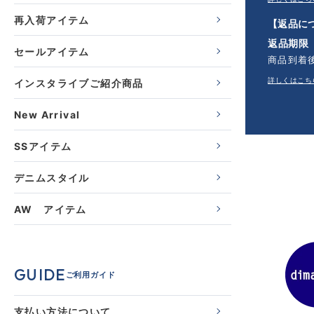
再入荷アイテム
【返品に
返品期限
セールアイテム
商品到着
詳しくはこち
インスタライブご紹介商品
New Arrival
SSアイテム
デニムスタイル
AW アイテム
GUIDE
ご利用ガイド
支払い方法について