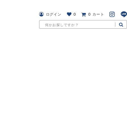
ログイン
0
0
カート