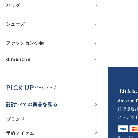
バッグ
シューズ
ファッション小物
dimanche
PICK UP
ピックアップ
【お支払
Amazon 
すべての商品を見る
銀行振込
クレジッ
ブランド
予約アイテム
詳しくはこち