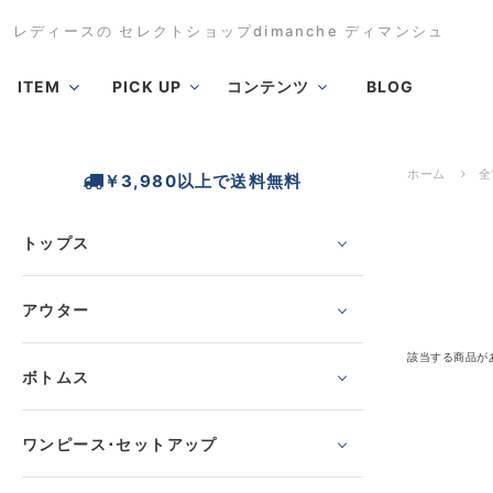
レディースの セレクトショップdimanche ディマンシュ
ITEM
PICK UP
コンテンツ
BLOG
ホーム
全
￥3,980以上で送料無料
トップス
アウター
該当する商品が
ボトムス
ワンピース･セットアップ