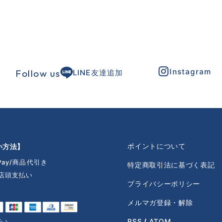
Instagram
Follow us
LINE友達追加
ポイントについて
い方法】
Pay
商品代引き
特定商取引法に基づく表記
店頭支払い
プライバシーポリシー
ト
メルマガ登録・解除
RSS
/
ATOM
ら