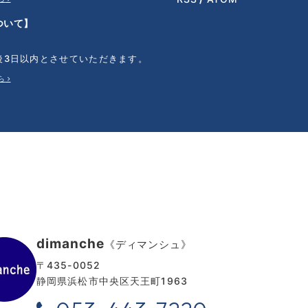
ついて】
後3日以内とさせていただきます。
ら
dimanche
《ディマンシュ》
〒435-0052
静岡県浜松市中央区天王町1963